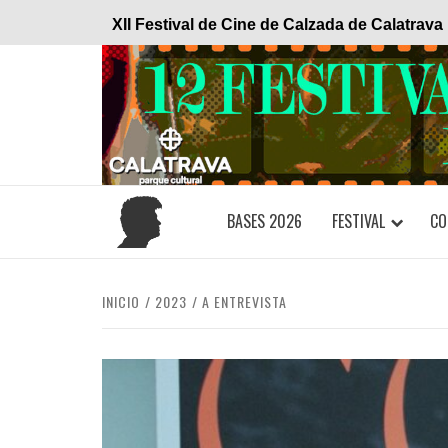
Saltar
XII Festival de Cine de Calzada de Calatrava
al
contenido
BASES 2026
FESTIVAL
CO
INICIO
2023
A ENTREVISTA