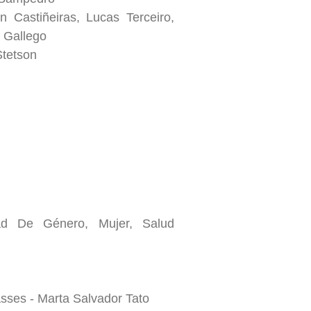
n Castiñeiras, Lucas Terceiro,
a Gallego
Stetson
ad De Género, Mujer, Salud
asses - Marta Salvador Tato