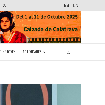
agram
Tiktok
X
ES
EN
CINE JOVEN
ACTIVIDADES