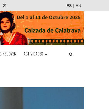
agram
Tiktok
X
ES
EN
CINE JOVEN
ACTIVIDADES