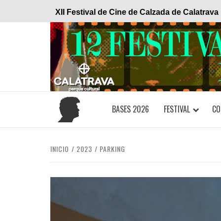
Saltar
XII Festival de Cine de Calzada de Calatrava
al
contenido
BASES 2026
FESTIVAL
CO
INICIO
2023
PARKING