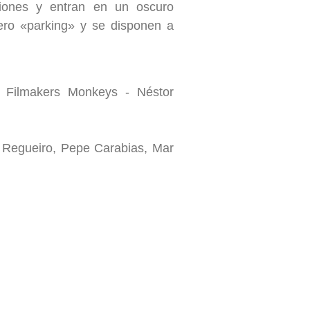
ciones y entran en un oscuro
trero «parking» y se disponen a
 Filmakers Monkeys - Néstor
 Regueiro, Pepe Carabias, Mar