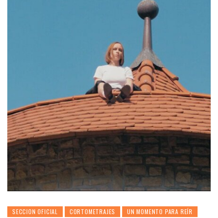
SECCION OFICIAL
CORTOMETRAJES
UN MOMENTO PARA REÍR