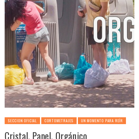
SECCION OFICIAL
CORTOMETRAJES
UN MOMENTO PARA REÍR
Cristal, Papel, Orgánico