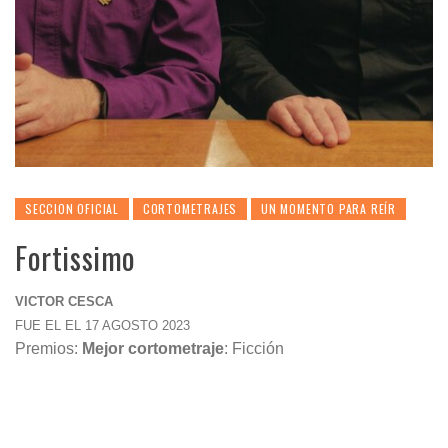
SECCION OFICIAL
CORTOMETRAJES
UN MOMENTO PARA REÍR
Fortissimo
VICTOR CESCA
FUE EL EL 17 AGOSTO 2023
Premios:
Mejor cortometraje
: Ficción