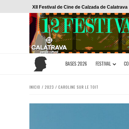
Saltar
XII Festival de Cine de Calzada de Calatrava
al
contenido
BASES 2026
FESTIVAL
CO
INICIO
2023
CAROLINE SUR LE TOIT