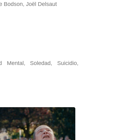
ie Bodson, Joël Delsaut
 Mental, Soledad, Suicidio,