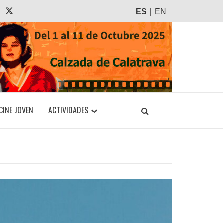
agram
Tiktok
X
ES
EN
CINE JOVEN
ACTIVIDADES