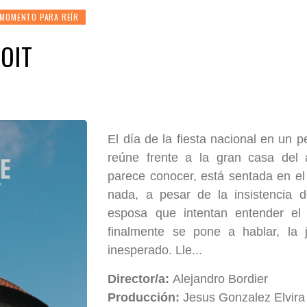
 MOMENTO PARA REÍR
TOIT
El día de la fiesta nacional en un 
reúne frente a la gran casa del a
parece conocer, está sentada en el 
nada, a pesar de la insistencia d
esposa que intentan entender el
finalmente se pone a hablar, la 
inesperado. Lle...
Director/a:
Alejandro Bordier
Producción:
Jesus Gonzalez Elvira