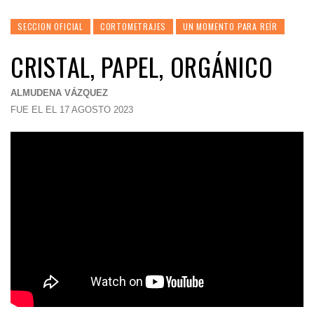
SECCION OFICIAL
CORTOMETRAJES
UN MOMENTO PARA REÍR
CRISTAL, PAPEL, ORGÁNICO
ALMUDENA VÁZQUEZ
FUE EL EL 17 AGOSTO 2023