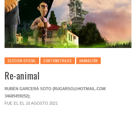
SECCION OFICIAL
CORTOMETRAJES
ANIMACIÓN
Re-animal
RUBÉN GARCERÁ SOTO (
RUGARSO@HOTMAIL.COM
34685459252);
FUE EL EL 10 AGOSTO 2021