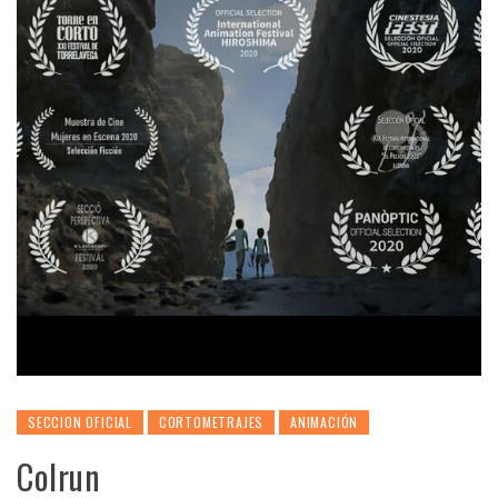
SECCION OFICIAL
CORTOMETRAJES
ANIMACIÓN
Colrun