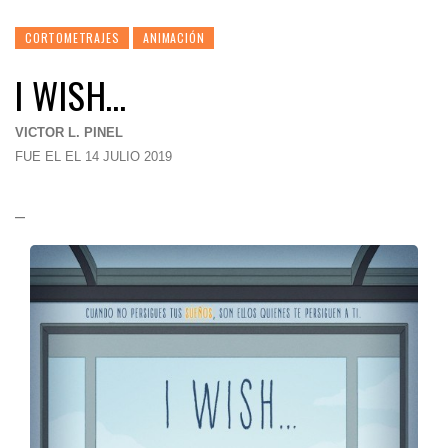
CORTOMETRAJES
ANIMACIÓN
I WISH…
VICTOR L. PINEL
FUE EL EL 14 JULIO 2019
–