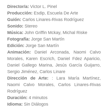
Director/a:
Victor L. Pinel
Producción:
Esdip, Escuela De Arte
Guión:
Carlos Linares-Rivas Rodríguez
Sonido:
Stereo
Música:
John Griffin Mckay, Michal Riske
Fotografía:
Jorge San Martín
Edición:
Jorge San Martín
Animación:
Daniel Arconada, Naomi Calvo
Morales, Karen Escrich, Daniel Fdez Aparicio,
Daniel Gallego Marina, Jesús García Guijarro,
Sergio Jiménez, Carlos Linare
Dirección de Arte:
: Lara María Martínez,
Naomi Calvo Morales, Carlos Linares-Rivas
Rodríguez
Duración:
4 minutos
Idioma:
Sin Diálogos