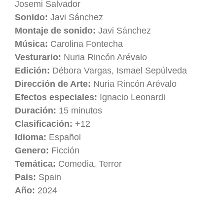
Josemi Salvador
Sonido:
Javi Sánchez
Montaje de sonido:
Javi Sánchez
Música:
Carolina Fontecha
Vesturario:
Nuria Rincón Arévalo
Edición:
Débora Vargas, Ismael Sepúlveda
Dirección de Arte:
Nuria Rincón Arévalo
Efectos especiales:
Ignacio Leonardi
Duración:
15 minutos
Clasificación:
+12
Idioma:
Español
Genero:
Ficción
Temática:
Comedia, Terror
Pais:
Spain
Año:
2024