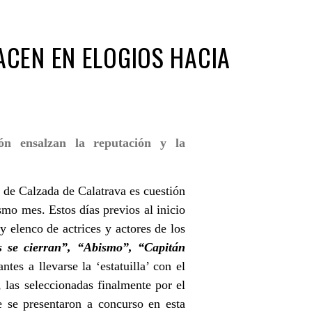
ACEN EN ELOGIOS HACIA
ón ensalzan la reputación y la
e de Calzada de Calatrava es cuestión
smo mes. Estos días previos al inicio
y elenco de actrices y actores de los
as se cierran”, “Abismo”, “Capitán
antes a llevarse la ‘estatuilla’ con el
, las seleccionadas finalmente por el
e se presentaron a concurso en esta