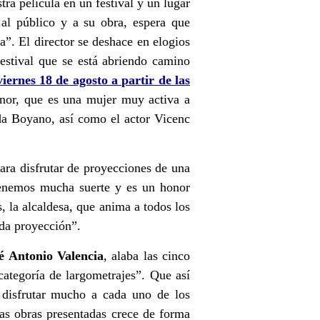
ra película en un festival y un lugar
 al público y a su obra, espera que
ma”
. El director se deshace en elogios
estival que se está abriendo camino
viernes 18 de agosto a partir de las
onor, que es una mujer muy activa a
da Boyano, así como el actor Vicenc
ara disfrutar de proyecciones de una
enemos mucha suerte y es un honor
, la alcaldesa, que anima a todos los
da proyección”
.
sé Antonio Valencia
, alaba las cinco
ategoría de largometrajes”
. Que así
 disfrutar mucho a cada uno de los
las obras presentadas crece de forma