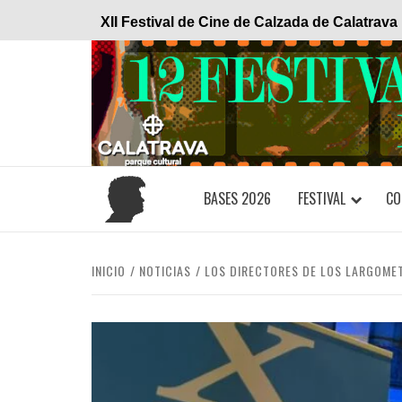
Saltar
XII Festival de Cine de Calzada de Calatrava
al
contenido
BASES 2026
FESTIVAL
CO
INICIO
NOTICIAS
LOS DIRECTORES DE LOS LARGOMETR