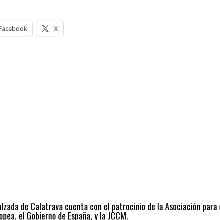
Facebook
X
alzada de Calatrava cuenta con el patrocinio de la Asociación para
opea, el Gobierno de España, y la JCCM.