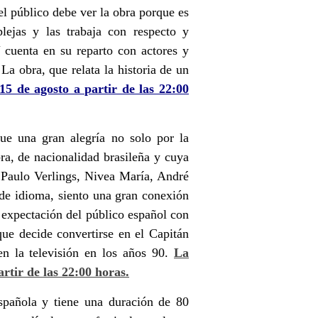
el público debe ver la obra porque es
ejas y las trabaja con respecto y
 cuenta en su reparto con actores y
 obra, que relata la historia de un
 15 de agosto a partir de las 22:00
fue una gran alegría no solo por la
ra, de nacionalidad brasileña y cuya
, Paulo Verlings, Nivea María, André
 de idioma, siento una gran conexión
 expectación del público español con
que decide convertirse en el Capitán
en la televisión en los años 90.
La
artir de las 22:00 horas.
spañola y tiene una duración de 80