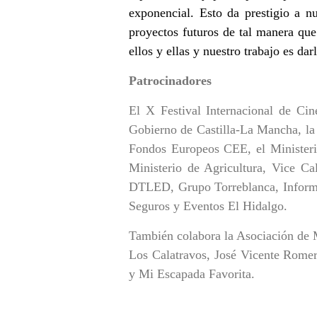
exponencial. Esto da prestigio a n
proyectos futuros de tal manera que
ellos y ellas y nuestro trabajo es dar
Patrocinadores
El X Festival Internacional de Cin
Gobierno de Castilla-La Mancha, la
Fondos Europeos CEE, el Ministeri
Ministerio de Agricultura, Vice C
DTLED, Grupo Torreblanca, Informa
Seguros y Eventos El Hidalgo.
También colabora la Asociación de
Los Calatravos, José Vicente Rome
y Mi Escapada Favorita.