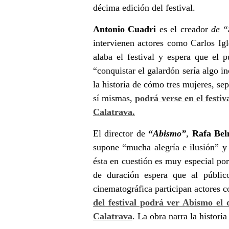
décima edición del festival.
Antonio Cuadri
es el creador
de “
intervienen actores como Carlos Igl
alaba el festival y espera que el 
“conquistar el galardón sería algo i
la historia de cómo tres mujeres, s
sí mismas,
podrá verse en el festiv
Calatrava.
El director de
“
Abismo”
,
Rafa Bel
supone
“mucha alegría e ilusión”
y 
ésta en cuestión es muy especial por
de duración espera que al públi
cinematográfica participan actores
del festival podrá ver Abismo el
Calatrava
. La obra narra la histori