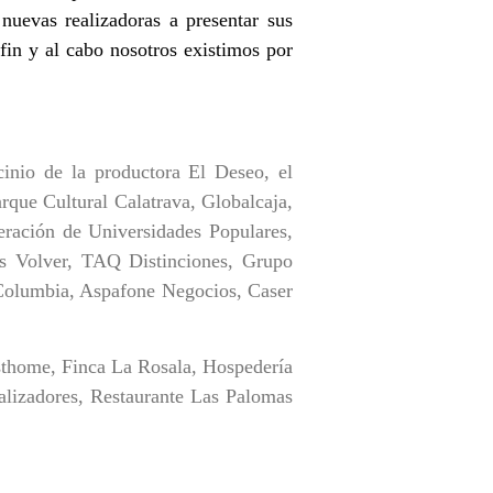
nuevas realizadoras a presentar sus
fin y al cabo nosotros existimos por
cinio de la productora El Deseo, el
que Cultural Calatrava, Globalcaja,
ración de Universidades Populares,
ás Volver, TAQ Distinciones, Grupo
Columbia, Aspafone Negocios, Caser
thome, Finca La Rosala, Hospedería
lizadores, Restaurante Las Palomas