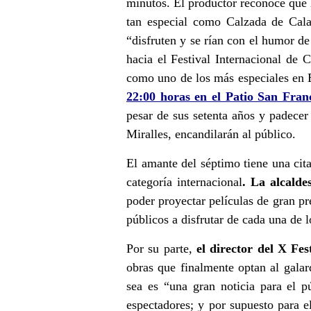
minutos. El productor reconoce que 
tan especial como Calzada de Cal
“disfruten y se rían con el humor de
hacia el Festival Internacional de
como uno de los más especiales en
22:00 horas en el Patio San Fran
pesar de sus setenta años y padece
Miralles, encandilarán al público.
El amante del séptimo tiene una cit
categoría internacional
. La alcald
poder proyectar películas de gran pr
públicos a disfrutar de cada una de 
Por su parte,
el director del X Fe
obras que finalmente optan al gal
sea es
“una gran noticia para el 
espectadores; y por supuesto para e