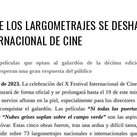
E LOS LARGOMETRAJES SE DESH
ERNACIONAL DE CINE
películas que optan al galardón de la décima edici
y esperan una gran respuesta del público
 de 2023
.
La celebración del X Festival Internacional de Cin
zará de forma oficial y se prolongará hasta el 19 de este mi
nervios afloran en la piel, especialmente para los directores 
conquistar el galardón. Las películas
“
Si todas las puert
y “Nubes grises soplan sobre el campo verde”
son las aspir
ar. Estas cinco obras fueron, tras una ardua y difícil tarea
idir sobre 73 largometrajes nacionales e internacionales qu