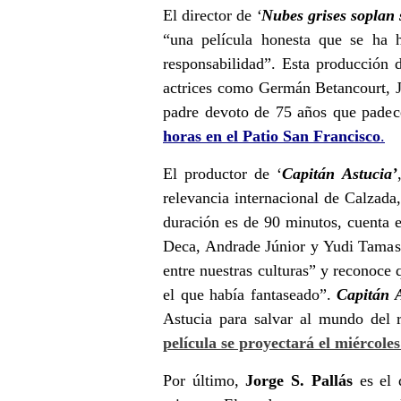
El director de
‘
Nubes grises soplan 
“una película honesta que se ha 
responsabilidad”
. Esta producción 
actrices como Germán Betancourt, J
padre devoto de 75 años que padec
horas en el Patio San Francisco
.
El productor de ‘
Capitán Astucia’
relevancia internacional de Calzada
duración es de 90 minutos, cuenta e
Deca, Andrade Júnior y Yudi Tamas
entre nuestras culturas”
y reconoce
el que había fantaseado”
.
Capitán 
Astucia para salvar al mundo del r
película se proyectará el miércoles
Por último,
Jorge S. Pallás
es el 