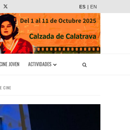
agram
Tiktok
X
ES
EN
CINE JOVEN
ACTIVIDADES
E CINE