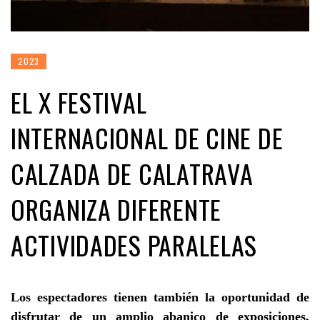
2023
EL X FESTIVAL
INTERNACIONAL DE CINE DE
CALZADA DE CALATRAVA
ORGANIZA DIFERENTE
ACTIVIDADES PARALELAS
Los espectadores tienen también la oportunidad de
disfrutar de un amplio abanico de exposiciones,