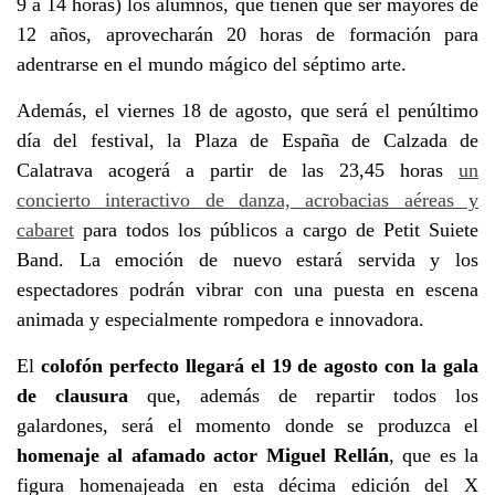
9 a 14 horas) los alumnos, que tienen que ser mayores de
12 años, aprovecharán 20 horas de formación para
adentrarse en el mundo mágico del séptimo arte.
Además, el viernes 18 de agosto, que será el penúltimo
día del festival, la Plaza de España de Calzada de
Calatrava acogerá a partir de las 23,45 horas
un
concierto interactivo de danza, acrobacias aéreas y
cabaret
para todos los públicos a cargo de Petit Suiete
Band. La emoción de nuevo estará servida y los
espectadores podrán vibrar con una puesta en escena
animada y especialmente rompedora e innovadora.
El
colofón perfecto llegará el 19 de agosto con la gala
de clausura
que, además de repartir todos los
galardones, será el momento donde se produzca el
homenaje al afamado actor Miguel Rellán
, que es la
figura homenajeada en esta décima edición del X