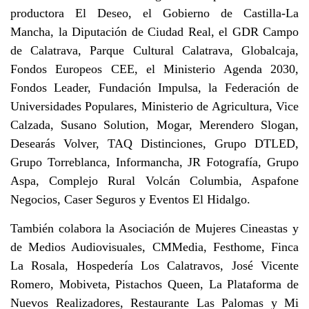
productora El Deseo, el Gobierno de Castilla-La
Mancha, la Diputación de Ciudad Real, el GDR Campo
de Calatrava, Parque Cultural Calatrava, Globalcaja,
Fondos Europeos CEE, el Ministerio Agenda 2030,
Fondos Leader, Fundación Impulsa, la Federación de
Universidades Populares, Ministerio de Agricultura, Vice
Calzada, Susano Solution, Mogar, Merendero Slogan,
Desearás Volver, TAQ Distinciones, Grupo DTLED,
Grupo Torreblanca, Informancha, JR Fotografía, Grupo
Aspa, Complejo Rural Volcán Columbia, Aspafone
Negocios, Caser Seguros y Eventos El Hidalgo.
También colabora la Asociación de Mujeres Cineastas y
de Medios Audiovisuales, CMMedia, Festhome, Finca
La Rosala, Hospedería Los Calatravos, José Vicente
Romero, Mobiveta, Pistachos Queen, La Plataforma de
Nuevos Realizadores, Restaurante Las Palomas y Mi