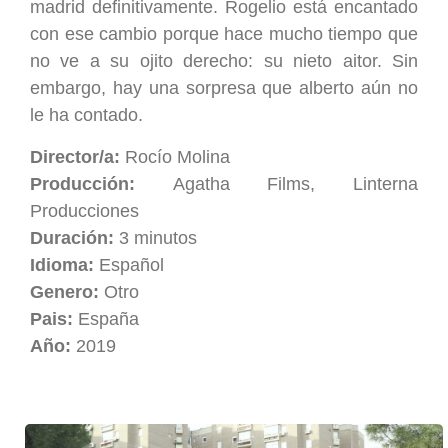
madrid definitivamente. Rogelio está encantado
con ese cambio porque hace mucho tiempo que
no ve a su ojito derecho: su nieto aitor. Sin
embargo, hay una sorpresa que alberto aún no
le ha contado.
Director/a:
Rocío Molina
Producción:
Agatha Films, Linterna
Producciones
Duración:
3 minutos
Idioma:
Español
Genero:
Otro
Pais:
España
Año:
2019