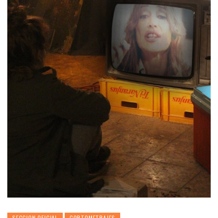
SECCION OFICIAL
CORTOMETRAJES