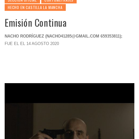
HECHO EN CASTILLA LA MANCHA
Emisión Continua
NACHO RODRÍGUEZ (
NACHO41285@GMAIL.COM
659353811);
FUE EL EL 14 AGOSTO 2020