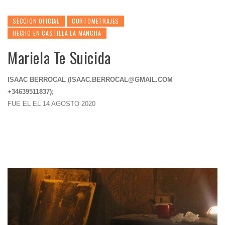
SECCION OFICIAL
CORTOMETRAJES
HECHO EN CASTILLA LA MANCHA
Mariela Te Suicida
ISAAC BERROCAL (
ISAAC.BERROCAL@GMAIL.COM
+34639511837);
FUE EL EL 14 AGOSTO 2020