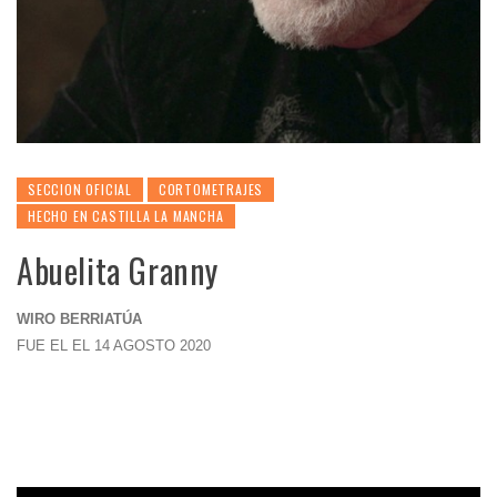
SECCION OFICIAL
CORTOMETRAJES
HECHO EN CASTILLA LA MANCHA
Abuelita Granny
WIRO BERRIATÚA
FUE EL EL 14 AGOSTO 2020