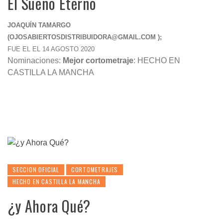
El Sueño Eterno
JOAQUÍN TAMARGO
(
OJOSABIERTOSDISTRIBUIDORA@GMAIL.COM
);
FUE EL EL 14 AGOSTO 2020
Nominaciones:
Mejor cortometraje
: HECHO EN
CASTILLA LA MANCHA
SECCION OFICIAL
CORTOMETRAJES
HECHO EN CASTILLA LA MANCHA
¿y Ahora Qué?