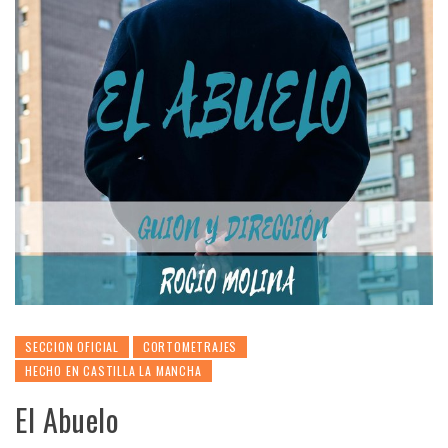
SECCION OFICIAL
CORTOMETRAJES
HECHO EN CASTILLA LA MANCHA
El Abuelo