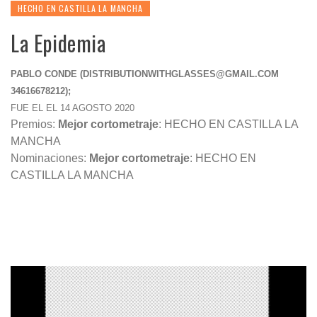
HECHO EN CASTILLA LA MANCHA
La Epidemia
PABLO CONDE (
DISTRIBUTIONWITHGLASSES@GMAIL.COM
34616678212);
FUE EL EL 14 AGOSTO 2020
Premios:
Mejor cortometraje
: HECHO EN CASTILLA LA
MANCHA
Nominaciones:
Mejor cortometraje
: HECHO EN
CASTILLA LA MANCHA