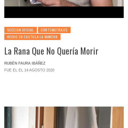
SECCION OFICIAL
CORTOMETRAJES
HECHO EN CASTILLA LA MANCHA
La Rana Que No Quería Morir
RUBÉN FAURA IBÁÑEZ
FUE EL EL 14 AGOSTO 2020