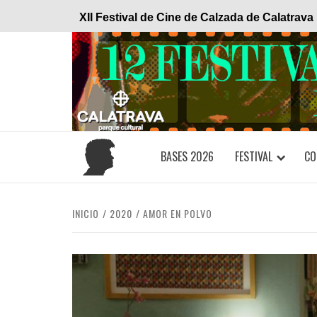
Saltar
XII Festival de Cine de Calzada de Calatrava
al
contenido
BASES 2026
FESTIVAL
CO
INICIO
2020
AMOR EN POLVO