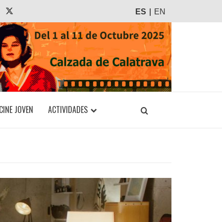
agram
Tiktok
X
ES
EN
CINE JOVEN
ACTIVIDADES