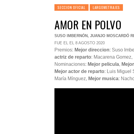
SECCION OFICIAL
LARGOMETRAJES
AMOR EN POLVO
SUSO IMBERNÓN, JUANJO MOSCARDÓ R
FUE EL EL 8 AGOSTO 2020
Premios:
Mejor direccion
:
Suso Imbe
actriz de reparto
: Macarena Gomez,
Nominaciones:
Mejor pelicula
,
Mejor
Mejor actor de reparto
: Luis Miguel
María Mínguez
,
Mejor musica
:
Nacho