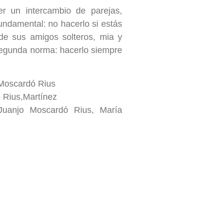
r un intercambio de parejas,
ndamental: no hacerlo si estás
 de sus amigos solteros, mia y
segunda norma: hacerlo siempre
Moscardó Rius
 Rius,Martínez
 Juanjo Moscardó Rius, María