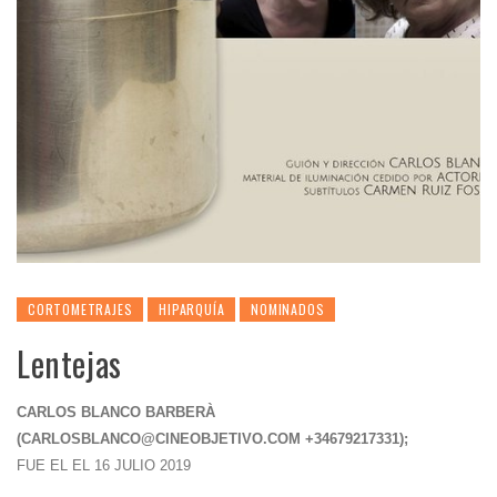
CORTOMETRAJES
HIPARQUÍA
NOMINADOS
Lentejas
CARLOS BLANCO BARBERÀ
(
CARLOSBLANCO@CINEOBJETIVO.COM
+34679217331);
FUE EL EL 16 JULIO 2019