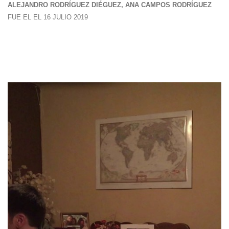
ALEJANDRO RODRÍGUEZ DIÉGUEZ, ANA CAMPOS RODRÍGUEZ
FUE EL EL 16 JULIO 2019