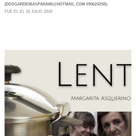
(
DOSGARDENIASPARAMI@HOTMAIL.COM
690624250);
FUE EL EL 16 JULIO 2019