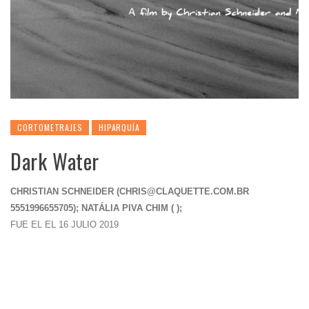
CORTOMETRAJES
HIPARQUÍA
Dark Water
CHRISTIAN SCHNEIDER (
CHRIS@CLAQUETTE.COM.BR
5551996655705); NATÁLIA PIVA CHIM ( );
FUE EL EL 16 JULIO 2019