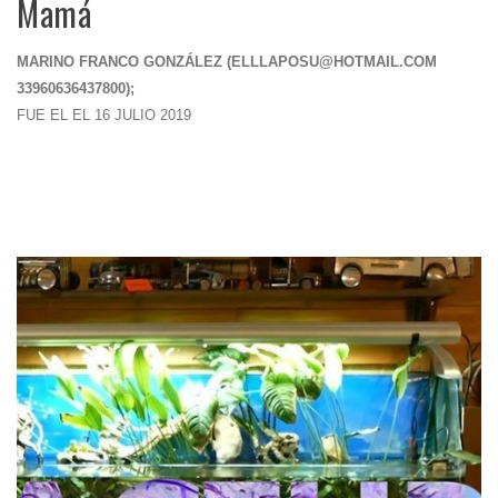
Mamá
MARINO FRANCO GONZÁLEZ (
ELLLAPOSU@HOTMAIL.COM
33960636437800);
FUE EL EL 16 JULIO 2019