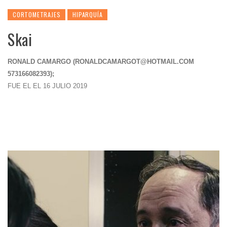
CORTOMETRAJES
HIPARQUÍA
Skai
RONALD CAMARGO (
RONALDCAMARGOT@HOTMAIL.COM
573166082393);
FUE EL EL 16 JULIO 2019