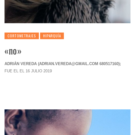
CORTOMETRAJES
HIPARQUÍA
«no»
ADRIÁN VEREDA (
ADRIAN.VEREDA@GMAIL.COM
680517160);
FUE EL EL 16 JULIO 2019