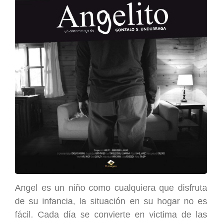
Angel es un niño como cualquiera que disfruta
de su infancia, la situación en su hogar no es
fácil. Cada día se convierte en victima de las