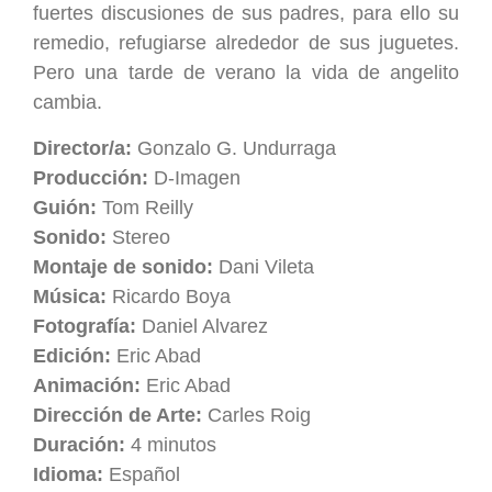
fuertes discusiones de sus padres, para ello su
remedio, refugiarse alrededor de sus juguetes.
Pero una tarde de verano la vida de angelito
cambia.
Director/a:
Gonzalo G. Undurraga
Producción:
D-Imagen
Guión:
Tom Reilly
Sonido:
Stereo
Montaje de sonido:
Dani Vileta
Música:
Ricardo Boya
Fotografía:
Daniel Alvarez
Edición:
Eric Abad
Animación:
Eric Abad
Dirección de Arte:
Carles Roig
Duración:
4 minutos
Idioma:
Español