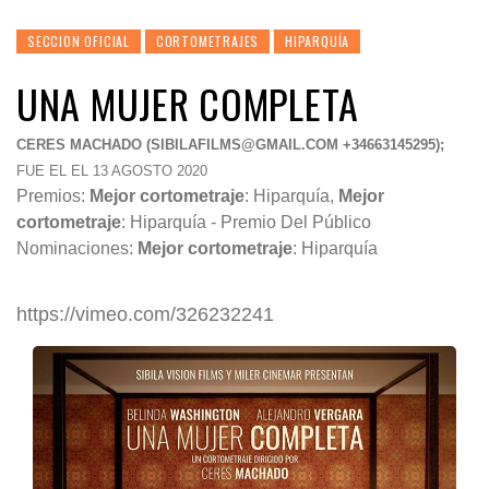
SECCION OFICIAL
CORTOMETRAJES
HIPARQUÍA
UNA MUJER COMPLETA
CERES MACHADO (
SIBILAFILMS@GMAIL.COM
+34663145295);
FUE EL EL 13 AGOSTO 2020
Premios:
Mejor cortometraje
: Hiparquía,
Mejor
cortometraje
: Hiparquía - Premio Del Público
Nominaciones:
Mejor cortometraje
: Hiparquía
https://vimeo.com/326232241