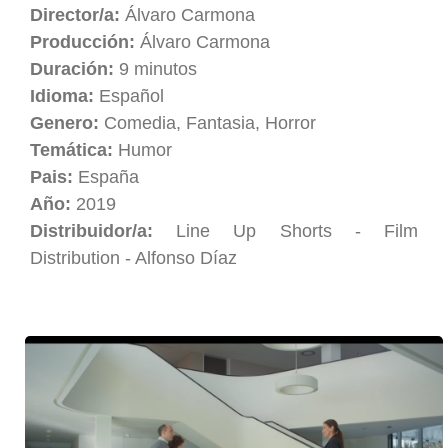
Director/a:
Álvaro Carmona
Producción:
Álvaro Carmona
Duración:
9 minutos
Idioma:
Español
Genero:
Comedia, Fantasia, Horror
Temática:
Humor
Pais:
España
Año:
2019
Distribuidor/a:
Line Up Shorts - Film
Distribution - Alfonso Díaz