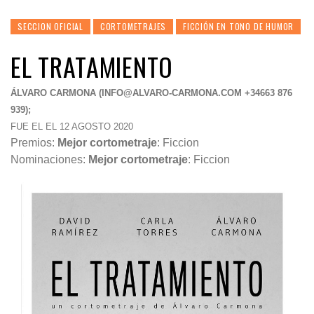
SECCION OFICIAL
CORTOMETRAJES
FICCIÓN EN TONO DE HUMOR
EL TRATAMIENTO
ÁLVARO CARMONA (
INFO@ALVARO-CARMONA.COM
+34663 876
939);
FUE EL EL 12 AGOSTO 2020
Premios:
Mejor cortometraje
: Ficcion
Nominaciones:
Mejor cortometraje
: Ficcion