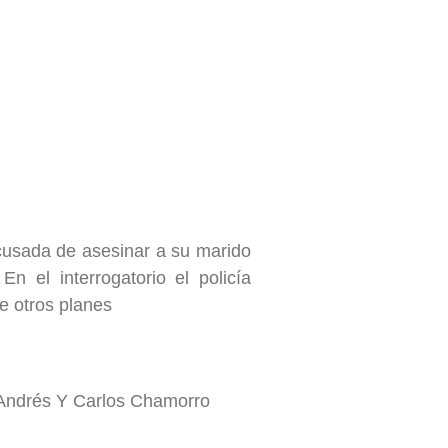
cusada de asesinar a su marido
n el interrogatorio el policía
ne otros planes
 Andrés Y Carlos Chamorro