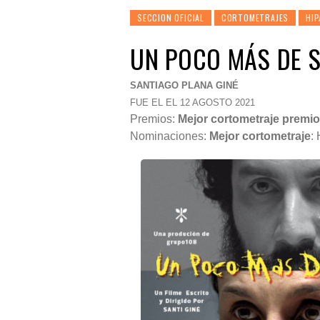
SECCION OFICIAL
CORTOMETRAJES
HIP
UN POCO MÁS DE 
SANTIAGO PLANA GINÉ
FUE EL EL 12 AGOSTO 2021
Premios:
Mejor cortometraje premio
Nominaciones:
Mejor cortometraje
: