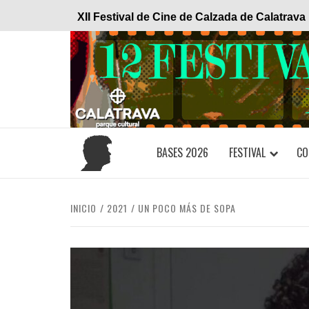
Saltar
XII Festival de Cine de Calzada de Calatrava
al
contenido
BASES 2026
FESTIVAL
CO
INICIO
2021
UN POCO MÁS DE SOPA