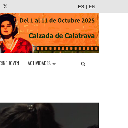
agram
Tiktok
X
ES
EN
CINE JOVEN
ACTIVIDADES