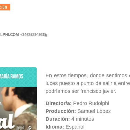
CIÓN
LPHI.COM
+34636394936);
En estos tiempos, donde sentimos 
luces puesto a punto de salir a enfre
podríamos ser francisco javier.
Director/a:
Pedro Rudolphi
Producción:
Samuel López
Duración:
4 minutos
Idioma:
Español