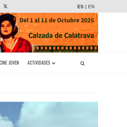
agram
Tiktok
X
ES
EN
CINE JOVEN
ACTIVIDADES