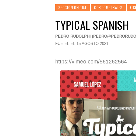
SECCION OFICIAL
CORTOMETRAJES
FIC
TYPICAL SPANISH
PEDRO RUDOLPHI (
PEDRO@PEDRORUDO
FUE EL EL 15 AGOSTO 2021
https://vimeo.com/561262564