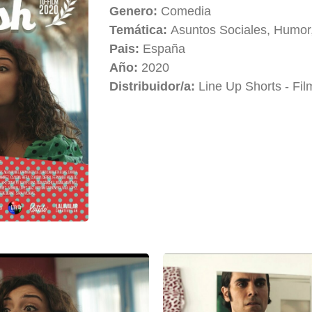
Genero:
Comedia
Temática:
Asuntos Sociales, Humor,
Pais:
España
Año:
2020
Distribuidor/a:
Line Up Shorts - Fil