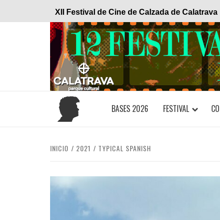
Saltar
XII Festival de Cine de Calzada de Calatrava
al
contenido
BASES 2026
FESTIVAL
CO
INICIO
2021
TYPICAL SPANISH