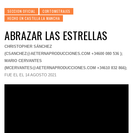
SECCION OFICIAL
CORTOMETRAJES
HECHO EN CASTILLA LA MANCHA
ABRAZAR LAS ESTRELLAS
CHRISTOPHER SÁNCHEZ
(
CSANCHEZ@AETERNAPRODUCCIONES.COM
+34600 080 536 );
MARIO CERVANTES
(
MCERVANTES@AETERNAPRODUCCIONES.COM
+34610 832 866);
FUE EL EL 14 AGOSTO 2021