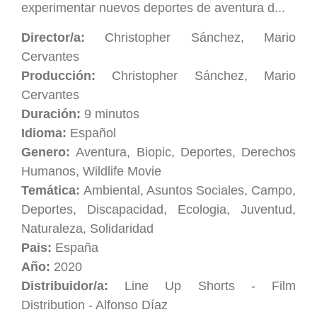
experimentar nuevos deportes de aventura d...
Director/a:
Christopher Sánchez, Mario
Cervantes
Producción:
Christopher Sánchez, Mario
Cervantes
Duración:
9 minutos
Idioma:
Español
Genero:
Aventura, Biopic, Deportes, Derechos
Humanos, Wildlife Movie
Temática:
Ambiental, Asuntos Sociales, Campo,
Deportes, Discapacidad, Ecologia, Juventud,
Naturaleza, Solidaridad
Pais:
España
Año:
2020
Distribuidor/a:
Line Up Shorts - Film
Distribution - Alfonso Díaz