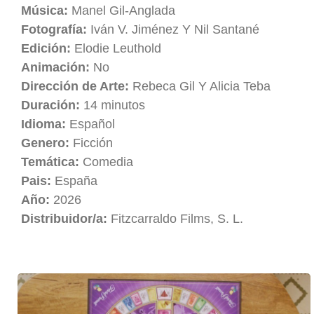
Música:
Manel Gil-Anglada
Fotografía:
Iván V. Jiménez Y Nil Santané
Edición:
Elodie Leuthold
Animación:
No
Dirección de Arte:
Rebeca Gil Y Alicia Teba
Duración:
14 minutos
Idioma:
Español
Genero:
Ficción
Temática:
Comedia
Pais:
España
Año:
2026
Distribuidor/a:
Fitzcarraldo Films, S. L.