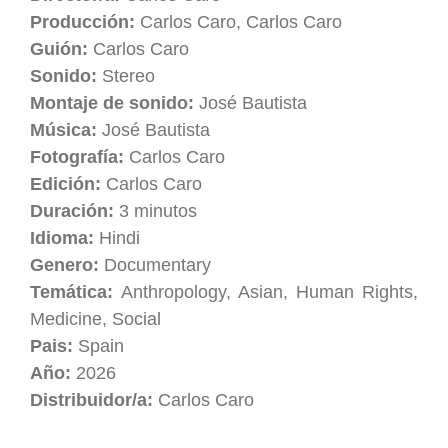
Producción:
Carlos Caro, Carlos Caro
Guión:
Carlos Caro
Sonido:
Stereo
Montaje de sonido:
José Bautista
Música:
José Bautista
Fotografía:
Carlos Caro
Edición:
Carlos Caro
Duración:
3 minutos
Idioma:
Hindi
Genero:
Documentary
Temática:
Anthropology, Asian, Human Rights,
Medicine, Social
Pais:
Spain
Año:
2026
Distribuidor/a:
Carlos Caro