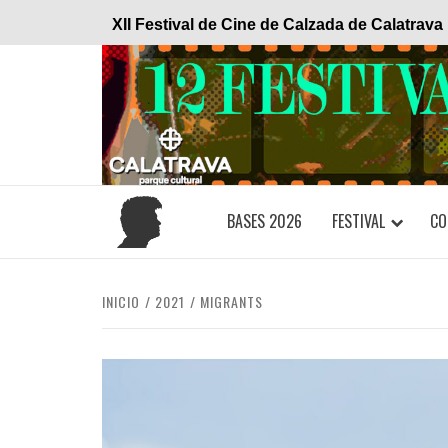
Saltar
XII Festival de Cine de Calzada de Calatrava
al
contenido
BASES 2026
FESTIVAL
CO
INICIO
2021
MIGRANTS