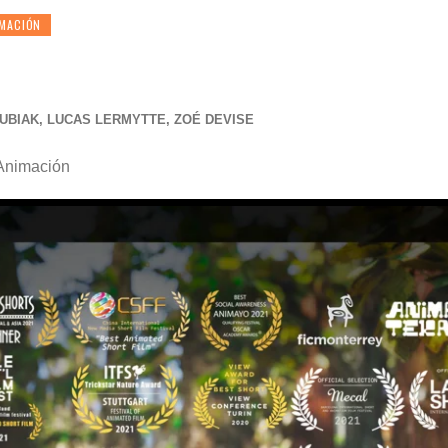
IMACIÓN
KUBIAK, LUCAS LERMYTTE, ZOÉ DEVISE
 Animación