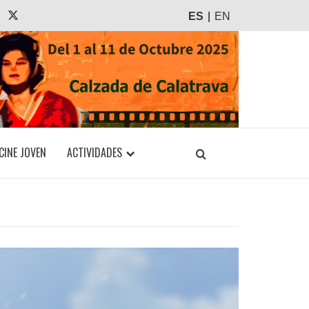
agram
Tiktok
X
ES
EN
CINE JOVEN
ACTIVIDADES