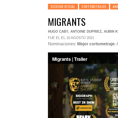
SECCION OFICIAL
CORTOMETRAJES
AN
MIGRANTS
HUGO CABY, ANTOINE DUPRIEZ, AUBIN 
FUE EL EL 10 AGOSTO 2021
Nominaciones:
Mejor cortometraje
: