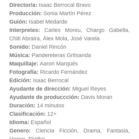
Director/a:
Isaac Berrocal Bravo
Producción:
Sonia Martín Pérez
Guión:
Isabel Medarde
Interpretes:
Carles Moreu, Chargo Gabella,
Chiti Abraira, Álex Mola, José Varela
Sonido:
Daniel Rincón
Música:
Pandereteras Gritsanda
Maquillaje:
Aaron Marqués
Fotografía:
Ricardo Fernández
Edición:
Isaac Berrocal
Ayudante de dirección:
Miguel Reyes
Ayudante de produccción:
Davis Moran
Duración:
14 minutos
Clasificación:
12+
Idioma:
Español
Genero:
Ciencia Ficción, Drama, Fantasia,