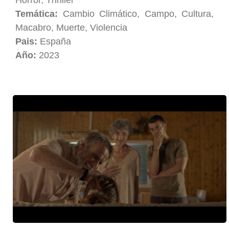
Horror, Thriller
Temática:
Cambio Climático, Campo, Cultura,
Macabro, Muerte, Violencia
Pais:
España
Año:
2023