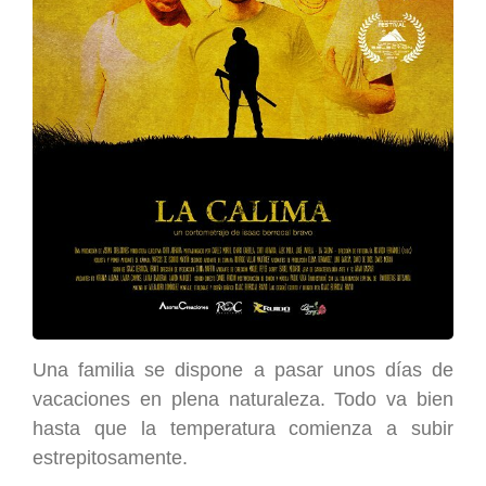
Una familia se dispone a pasar unos días de
vacaciones en plena naturaleza. Todo va bien
hasta que la temperatura comienza a subir
estrepitosamente.