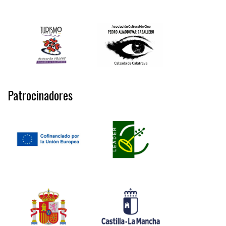
Patrocinadores