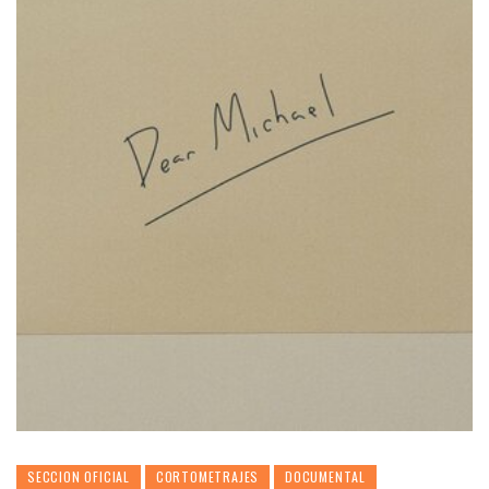
SECCION OFICIAL
CORTOMETRAJES
DOCUMENTAL