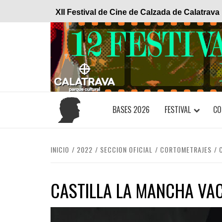
Saltar
XII Festival de Cine de Calzada de Calatrava
al
contenido
BASES 2026
FESTIVAL
CO
INICIO
2022
SECCION OFICIAL
CORTOMETRAJES
CASTILLA LA MANCHA VA