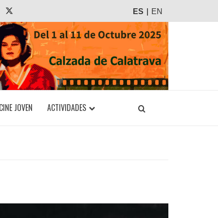
agram
Tiktok
X
ES
EN
CINE JOVEN
ACTIVIDADES