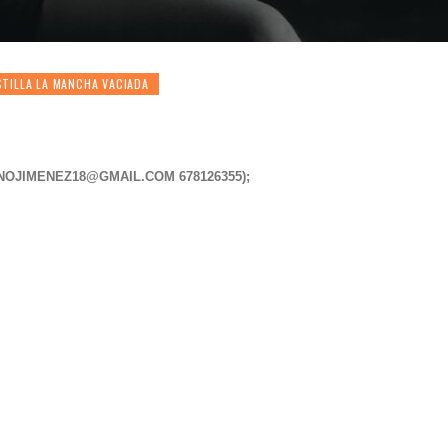
TILLA LA MANCHA VACIADA
NOJIMENEZ18@GMAIL.COM
678126355);