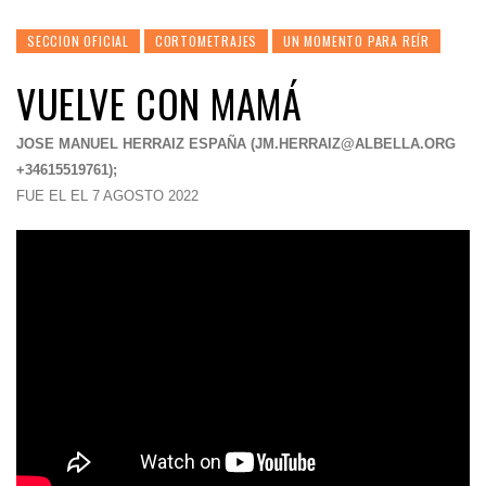
SECCION OFICIAL
CORTOMETRAJES
UN MOMENTO PARA REÍR
VUELVE CON MAMÁ
JOSE MANUEL HERRAIZ ESPAÑA (
JM.HERRAIZ@ALBELLA.ORG
+34615519761);
FUE EL EL 7 AGOSTO 2022