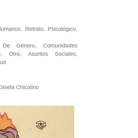
umanos, Retrato, Psicológico,
d De Género, Comunidades
e, Otro, Asuntos Sociales,
tud
 Gisela Chicolino