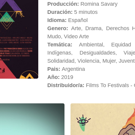
Producción:
Romina Savary
Duración:
5 minutos
Idioma:
Español
Genero:
Arte, Drama, Derechos H
Mudo, Video Arte
Temática:
Ambiental, Equida
Indígenas, Desigualdades, Viaj
Solidaridad, Violencia, Mujer, Juven
Pais:
Argentina
Año:
2019
Distribuidor/a:
Films To Festivals -