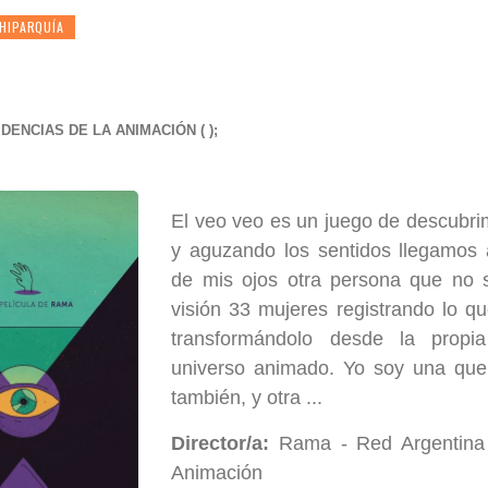
HIPARQUÍA
DENCIAS DE LA ANIMACIÓN ( );
El veo veo es un juego de descubri
y aguzando los sentidos llegamos 
de mis ojos otra persona que no 
visión 33 mujeres registrando lo q
transformándolo desde la propia
universo animado. Yo soy una que 
también, y otra ...
Director/a:
Rama - Red Argentina
Animación