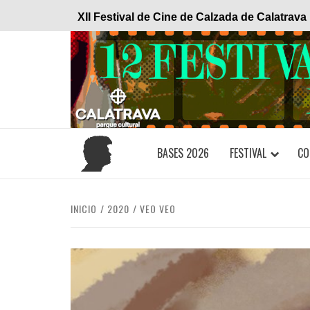
Saltar
XII Festival de Cine de Calzada de Calatrava
al
contenido
BASES 2026
FESTIVAL
CO
INICIO
2020
VEO VEO