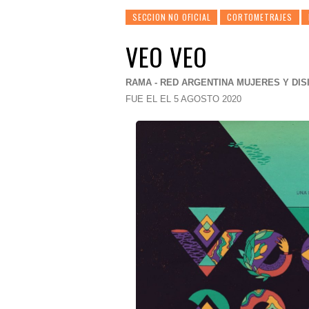
SECCION NO OFICIAL
CORTOMETRAJES
VEO VEO
RAMA - RED ARGENTINA MUJERES Y DISI
FUE EL EL 5 AGOSTO 2020