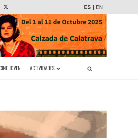
agram
Tiktok
X
ES
EN
CINE JOVEN
ACTIVIDADES