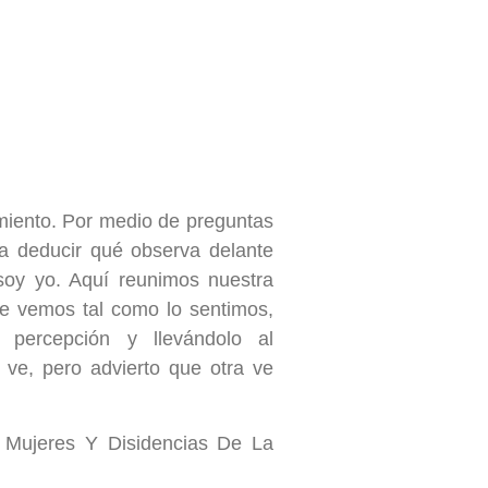
miento. Por medio de preguntas
a deducir qué observa delante
soy yo. Aquí reunimos nuestra
ue vemos tal como lo sentimos,
 percepción y llevándolo al
ve, pero advierto que otra ve
 Mujeres Y Disidencias De La