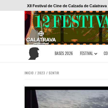
Saltar
XII Festival de Cine de Calzada de Calatrava
al
contenido
BASES 2026
FESTIVAL
CO
INICIO
2023
SENTIR