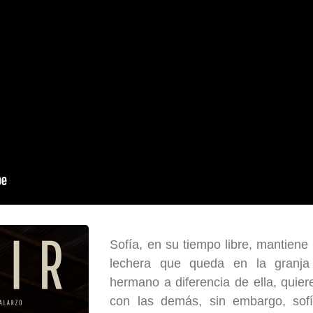
Sofía, en su tiempo libre, mantiene
lechera que queda en la granja
hermano a diferencia de ella, quier
con las demás, sin embargo, sofí