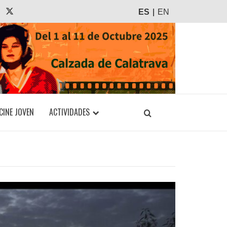
agram
Tiktok
X
ES
EN
CINE JOVEN
ACTIVIDADES