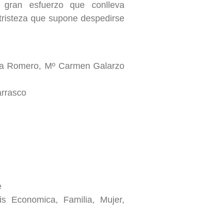
 gran esfuerzo que conlleva
a tristeza que supone despedirse
la Romero, Mº Carmen Galarzo
rrasco
e
is Economica, Familia, Mujer,