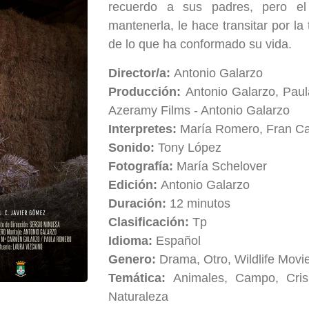
recuerdo a sus padres, pero el
mantenerla, le hace transitar por l
de lo que ha conformado su vida.
Director/a:
Antonio Galarzo
Producción:
Antonio Galarzo, Pau
Azeramy Films - Antonio Galarzo
Interpretes:
María Romero, Fran Ca
Sonido:
Tony López
Fotografía:
María Schelover
Edición:
Antonio Galarzo
Duración:
12 minutos
Clasificación:
Tp
Idioma:
Español
Genero:
Drama, Otro, Wildlife Movi
Temática:
Animales, Campo, Cris
Naturaleza