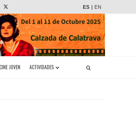
agram
Tiktok
X
ES
EN
CINE JOVEN
ACTIVIDADES