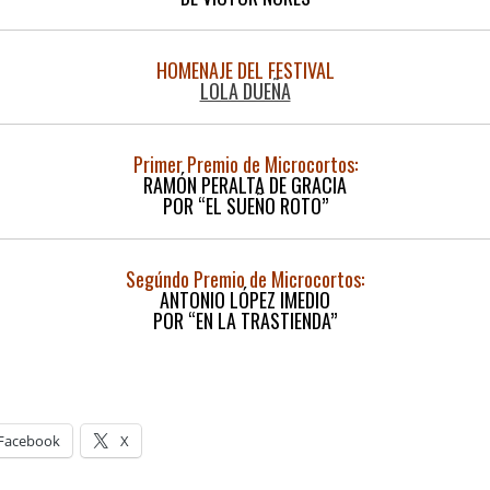
HOMENAJE DEL FESTIVAL
LOLA DUEÑA
Primer Premio de Microcortos:
RAMÓN PERALTA DE GRACIA
POR “EL SUEÑO ROTO”
Segúndo Premio de Microcortos:
ANTONIO LÓPEZ IMEDIO
POR “EN LA TRASTIENDA”
Facebook
X