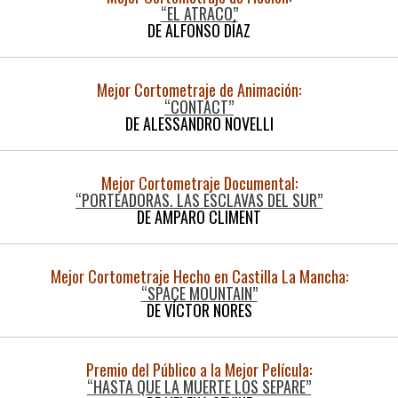
“EL ATRACO”
DE ALFONSO DÍAZ
Mejor Cortometraje de Animación:
“CONTACT”
DE ALESSANDRO NOVELLI
Mejor Cortometraje Documental:
“PORTEADORAS. LAS ESCLAVAS DEL SUR”
DE AMPARO CLIMENT
Mejor Cortometraje Hecho en Castilla La Mancha:
“SPACE MOUNTAIN”
DE VÍCTOR NORES
Premio del Público a la Mejor Película:
“HASTA QUE LA MUERTE LOS SEPARE”