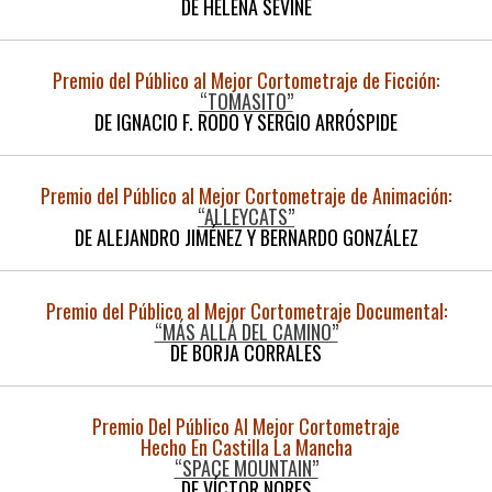
DE HELENA SEVINE
Premio del Público al Mejor Cortometraje de Ficción:
“TOMASITO”
DE IGNACIO F. RODO Y SERGIO ARRÓSPIDE
Premio del Público al Mejor Cortometraje de Animación:
“ALLEYCATS”
DE ALEJANDRO JIMÉNEZ Y BERNARDO GONZÁLEZ
Premio del Público al Mejor Cortometraje Documental:
“MÁS ALLÁ DEL CAMINO”
DE BORJA CORRALES
Premio Del Público Al Mejor Cortometraje
Hecho En Castilla La Mancha
“SPACE MOUNTAIN”
DE VÍCTOR NORES