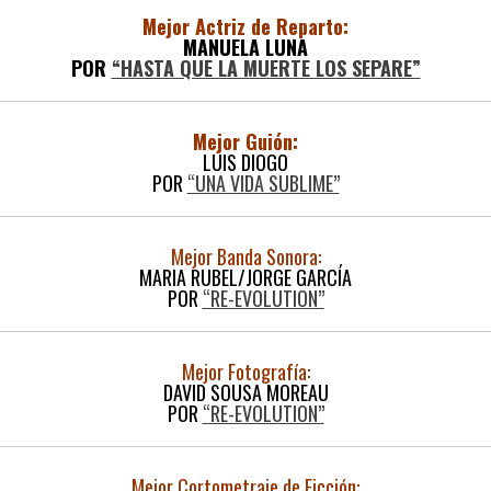
Mejor Actriz de Reparto:
MANUELA LUNA
POR
“HASTA QUE LA MUERTE LOS SEPARE”
Mejor Guión:
LUIS DIOGO
POR
“UNA VIDA SUBLIME”
Mejor Banda Sonora:
MARIA RUBEL/JORGE GARCÍA
POR
“RE-EVOLUTION”
Mejor Fotografía:
DAVID SOUSA MOREAU
POR
“RE-EVOLUTION”
Mejor Cortometraje de Ficción: