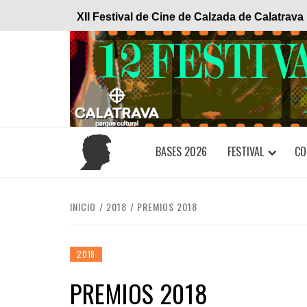
Saltar
XII Festival de Cine de Calzada de Calatrava
al
contenido
BASES 2026
FESTIVAL
CO
INICIO
2018
PREMIOS 2018
2018
PREMIOS 2018