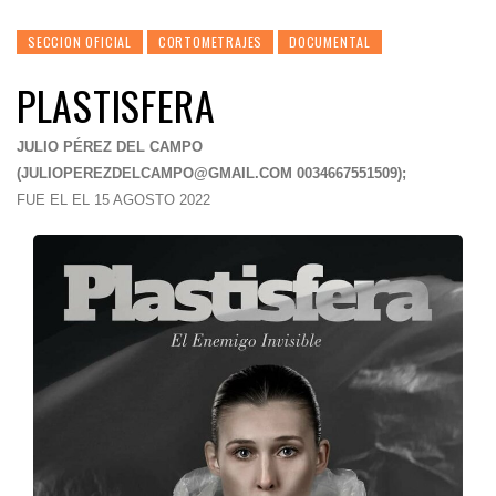
SECCION OFICIAL
CORTOMETRAJES
DOCUMENTAL
PLASTISFERA
JULIO PÉREZ DEL CAMPO
(
JULIOPEREZDELCAMPO@GMAIL.COM
0034667551509);
FUE EL EL 15 AGOSTO 2022