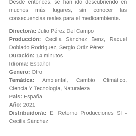
Desde entonces, se han ido descubriendo en
muchos más lugares, sin conocer las
consecuencias reales para el medioambiente.
Director/a:
Julio Pérez Del Campo
Producción:
Cecilia Sánchez Benz, Raquel
Doblado Rodríguez, Sergio Ortiz Pérez
Duración:
14 minutos
Idioma:
Español
Genero:
Otro
Temática:
Ambiental, Cambio Climático,
Ciencia Y Tecnología, Naturaleza
Pais:
España
Año:
2021
Distribuidor/a:
El Retorno Producciones Sl -
Cecilia Sánchez