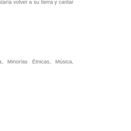
taría volver a su tierra y cantar
s
, Minorías Étnicas, Música,