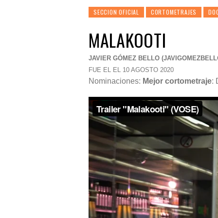
SECCION OFICIAL
CORTOMETRAJES
DO
MALAKOOTI
JAVIER GÓMEZ BELLO (
JAVIGOMEZBEL
FUE EL EL 10 AGOSTO 2020
Nominaciones:
Mejor cortometraje
: