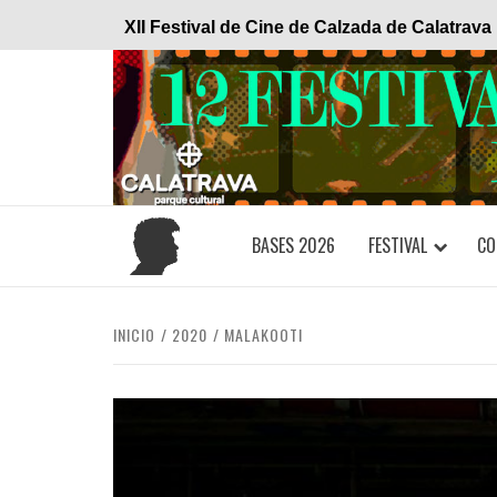
Saltar
XII Festival de Cine de Calzada de Calatrava
al
contenido
BASES 2026
FESTIVAL
CO
INICIO
2020
MALAKOOTI