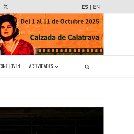
agram
Tiktok
X
ES
EN
CINE JOVEN
ACTIVIDADES