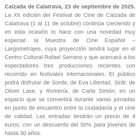
Calzada de Calatrava, 23 de septiembre de 2025
.
La XII edición del Festival de Cine de Calzada de
Calatrava (1 al 11 de octubre) continúa creciendo y
en esta ocasión lo hace con una novedad muy
especial: la Muestra de Cine Español –
Largometrajes, cuya proyección tendrá lugar en el
Centro Cultural Rafael Serrano y que acercará a los
espectadores tres producciones recientes con
recorrido en festivales internacionales. El público
podrá disfrutar de
Sorda
, de Eva Libertad,
Sir
â
t
, de
Oliver Laxe, y
Romer
í
a
, de Carla Simón, en un
espacio que se convertirá durante varias jornadas
en punto de encuentro entre la ciudadanía y el cine
de calidad. Las entradas tendrán un precio de 4
euros, con un descuento del 50% para jóvenes de
hasta 30 años.