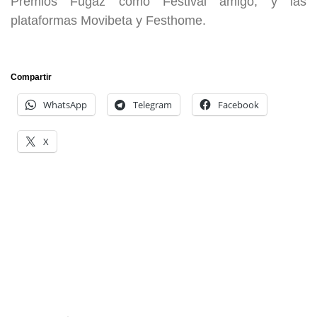
Premios Fugaz como Festival amigo, y las
plataformas Movibeta y Festhome.
Compartir
WhatsApp
Telegram
Facebook
X