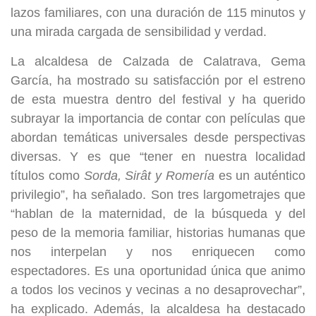
lazos familiares, con una duración de 115 minutos y
una mirada cargada de sensibilidad y verdad.
La alcaldesa de Calzada de Calatrava, Gema
García, ha mostrado su satisfacción por el estreno
de esta muestra dentro del festival y ha querido
subrayar la importancia de contar con películas que
abordan temáticas universales desde perspectivas
diversas. Y es que “tener en nuestra localidad
títulos como
Sorda, Sir
â
t y Romer
í
a
es un auténtico
privilegio”, ha señalado. Son tres largometrajes que
“hablan de la maternidad, de la búsqueda y del
peso de la memoria familiar, historias humanas que
nos interpelan y nos enriquecen como
espectadores. Es una oportunidad única que animo
a todos los vecinos y vecinas a no desaprovechar”,
ha explicado. Además, la alcaldesa ha destacado