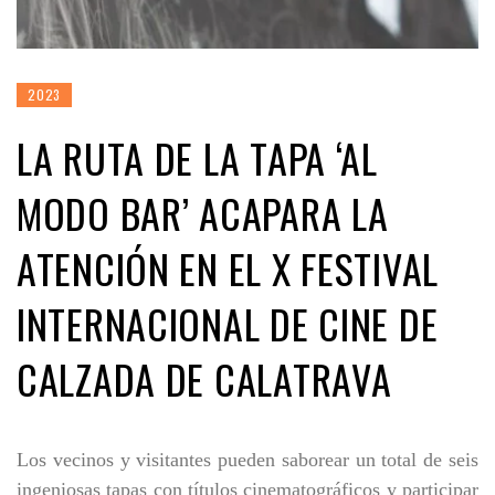
2023
LA RUTA DE LA TAPA ‘AL
MODO BAR’ ACAPARA LA
ATENCIÓN EN EL X FESTIVAL
INTERNACIONAL DE CINE DE
CALZADA DE CALATRAVA
Los vecinos y visitantes pueden saborear un total de seis
ingeniosas tapas con títulos cinematográficos y participar