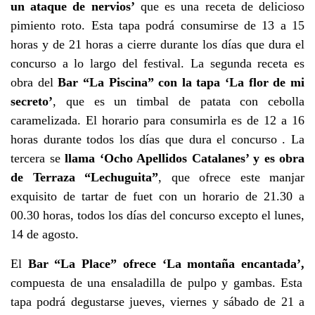
un ataque de nervios’
que es una receta de delicioso
pimiento roto. Esta tapa podrá consumirse de 13 a 15
horas y de 21 horas a cierre durante los días que dura el
concurso a lo largo del festival. La segunda receta es
obra del
Bar “La Piscina” con la tapa ‘La flor de mi
secreto’
, que es un timbal de patata con cebolla
caramelizada. El horario para consumirla es de 12 a 16
horas durante todos los días que dura el concurso . La
tercera se
llama ‘Ocho Apellidos Catalanes’ y es obra
de Terraza “Lechuguita”
, que ofrece este manjar
exquisito de tartar de fuet con un horario de 21.30 a
00.30 horas, todos los días del concurso excepto el lunes,
14 de agosto.
El
Bar “La Place” ofrece ‘La montaña encantada’,
compuesta de una ensaladilla de pulpo y gambas. Esta
tapa podrá degustarse jueves, viernes y sábado de 21 a