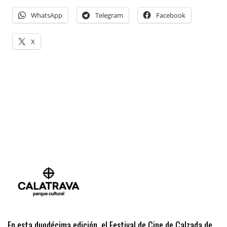
WhatsApp
Telegram
Facebook
X
En esta duodécima edición, el Festival de Cine de Calzada de