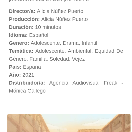
Director/a:
Alicia Núñez Puerto
Producción:
Alicia Núñez Puerto
Duración:
10 minutos
Idioma:
Español
Genero:
Adolescente, Drama, Infantil
Temática:
Adolescente, Ambiental, Equidad De
Género, Familia, Soledad, Vejez
Pais:
España
Año:
2021
Distribuidor/a:
Agencia Audiovisual Freak -
Mónica Gallego