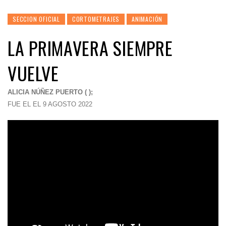
SECCION OFICIAL
CORTOMETRAJES
ANIMACIÓN
LA PRIMAVERA SIEMPRE
VUELVE
ALICIA NÚÑEZ PUERTO ( );
FUE EL EL 9 AGOSTO 2022