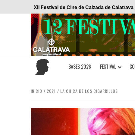
Saltar
XII Festival de Cine de Calzada de Calatrava
al
contenido
BASES 2026
FESTIVAL
CO
INICIO
2021
LA CHICA DE LOS CIGARRILLOS