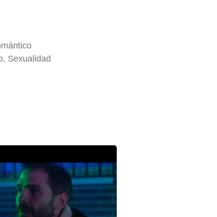
omántico
o, Sexualidad