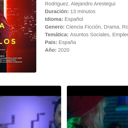
Rodriguez, Alejandro Arestegui
Duración:
13 minutos
Idioma:
Español
Genero:
Ciencia Ficción, Drama, R
Temática:
Asuntos Sociales, Emple
Pais:
España
Año:
2020