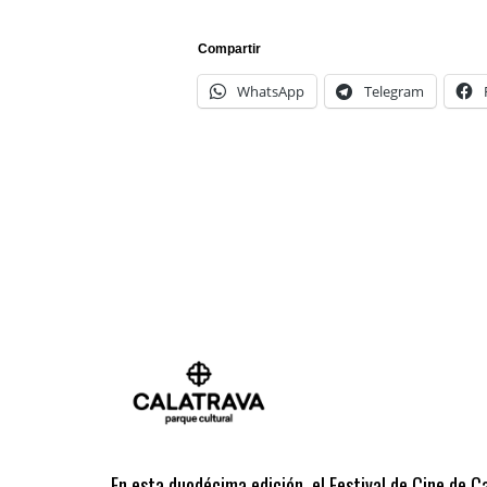
Compartir
WhatsApp
Telegram
En esta duodécima edición, el Festival de Cine de C