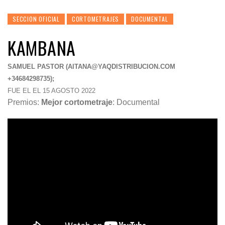
SECCION OFICIAL
CORTOMETRAJES
DOCUMENTAL
KAMBANA
SAMUEL PASTOR (
AITANA@YAQDISTRIBUCION.COM
+34684298735);
FUE EL EL 15 AGOSTO 2022
Premios:
Mejor cortometraje
: Documental