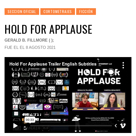
SECCION OFICIAL
CORTOMETRAJES
FICCIÓN
HOLD FOR APPLAUSE
GERALD B. FILLMORE ( );
FUE EL EL 8 AGOSTO 2021