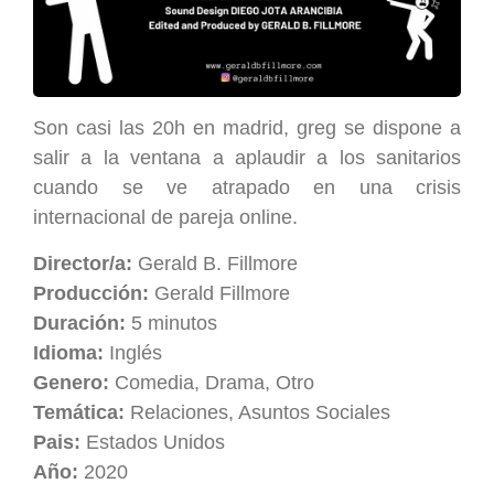
Son casi las 20h en madrid, greg se dispone a
salir a la ventana a aplaudir a los sanitarios
cuando se ve atrapado en una crisis
internacional de pareja online.
Director/a:
Gerald B. Fillmore
Producción:
Gerald Fillmore
Duración:
5 minutos
Idioma:
Inglés
Genero:
Comedia, Drama, Otro
Temática:
Relaciones, Asuntos Sociales
Pais:
Estados Unidos
Año:
2020