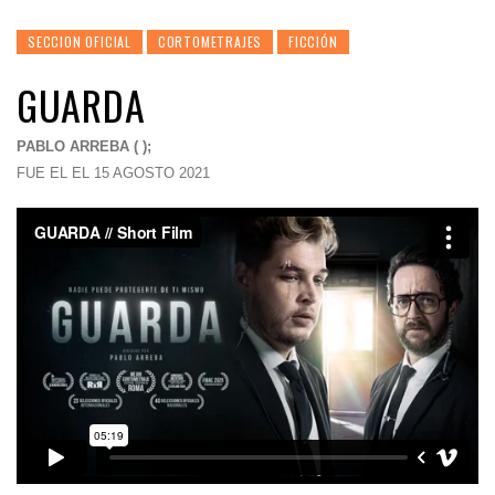
SECCION OFICIAL
CORTOMETRAJES
FICCIÓN
GUARDA
PABLO ARREBA ( );
FUE EL EL 15 AGOSTO 2021