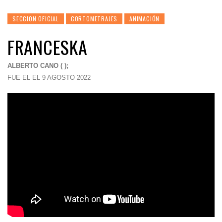
SECCION OFICIAL
CORTOMETRAJES
ANIMACIÓN
FRANCESKA
ALBERTO CANO ( );
FUE EL EL 9 AGOSTO 2022