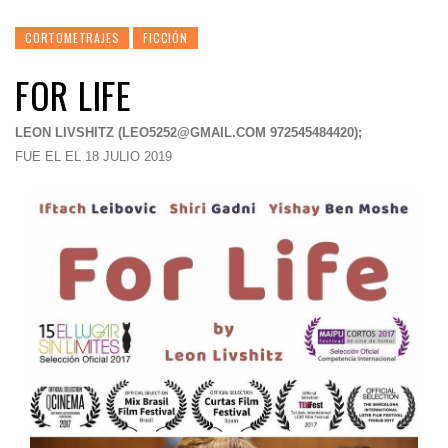
CORTOMETRAJES
FICCIÓN
FOR LIFE
LEON LIVSHITZ (
LEO5252@GMAIL.COM
972545484420);
FUE EL EL 18 JULIO 2019