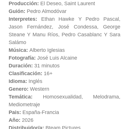
Producción:
El Deseo, Saint Laurent
Guión:
Pedro Almodóvar
Interpretes:
Ethan Hawke Y Pedro Pascal,
Jason Fernández, José Condessa, George
Steane Y Manu Ríos, Pedro Casablanc Y Sara
Salámo
Música:
Alberto Iglesias
Fotografía:
José Luis Alcaine
Duración:
31 minutos
Clasificación:
16+
Idioma:
Inglés
Genero:
Western
Temática:
Homosexualidad, Melodrama,
Mediometraje
Pais:
España-Francia
Año:
2026
Distribuidor/a:
Bteam Pictures