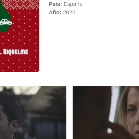
Pais:
España
Año:
2020