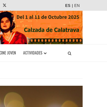
agram
Tiktok
X
ES
EN
CINE JOVEN
ACTIVIDADES