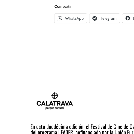
Compartir
WhatsApp
Telegram
En esta duodécima edición, el Festival de Cine de C
del programa LEADER, cofinanciado por la Unión Eur