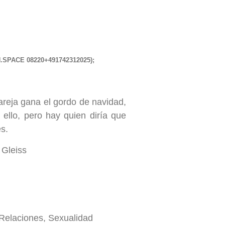
.SPACE
08220+491742312025);
areja gana el gordo de navidad,
ello, pero hay quien diría que
s.
 Gleiss
Relaciones, Sexualidad