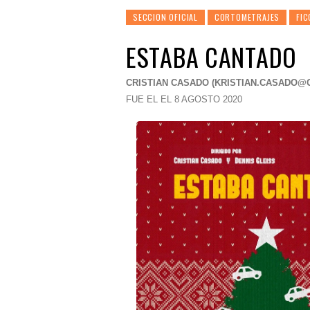
SECCION OFICIAL
CORTOMETRAJES
FIC
ESTABA CANTADO
CRISTIAN CASADO (
KRISTIAN.CASADO@
FUE EL EL 8 AGOSTO 2020