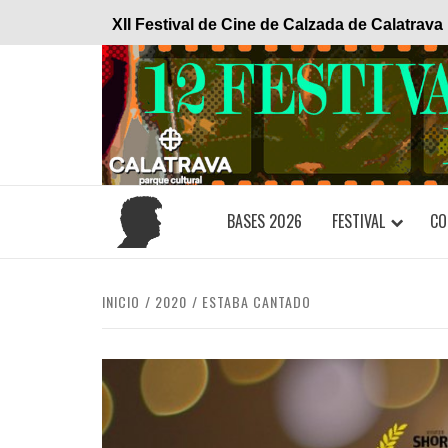
Saltar
XII Festival de Cine de Calzada de Calatrava
al
contenido
BASES 2026
FESTIVAL
CO
INICIO
2020
ESTABA CANTADO