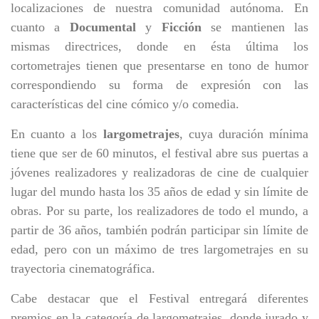
localizaciones de nuestra comunidad autónoma. En
cuanto a
Documental
y
Ficción
se mantienen las
mismas directrices, donde en ésta última los
cortometrajes tienen que presentarse en tono de humor
correspondiendo su forma de expresión con las
características del cine cómico y/o comedia.
En cuanto a los
largometrajes
, cuya duración mínima
tiene que ser de 60 minutos, el festival abre sus puertas a
jóvenes
realizadores y realizadoras
de cine de cualquier
lugar del mundo hasta los 35 años de edad y sin límite de
obras. Por su parte, los realizadores de todo el mundo, a
partir de 36 años, también podrán participar sin
límite de
edad,
pero con un máximo de tres largometrajes en su
trayectoria cinematográfica.
Cabe destacar que el Festival entregará diferentes
premios en la categoría de largometrajes, donde jurado y