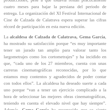
producciones, pese a que todavía restan prácticamente
cuatro meses para bajar la persiana del periodo de
entrega. La organización del XI Festival Internacional de
Cine de Calzada de Calatrava espera superar las cifras
récord de participación en esta nueva edición.
La
alcaldesa de Calzada de Calatrava, Gema García
,
ha mostrado su satisfacción porque “es muy importante
tener un jurado tan amplio para valorar tanto los
largometrajes como los cortometrajes” y ha incidido en
que, “cada uno de los 27 miembros, cuenta con unas
carreras cinematográficas reconocidas, por lo que
estamos muy contentos y agradecidos de poder contar
con todos ellos”. La alcaldesa ha deseado suerte a cada
uno porque “van a tener un ejercicio complicado a la
hora de seleccionar las mejores obras cinematográficas,
teniendo en cuenta el elevado nivel que hay siempre”.
Además,
Gema García
ha reconocido que se siente