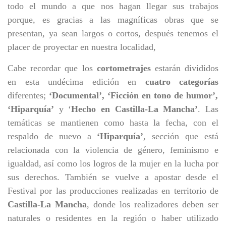
todo el mundo a que nos hagan llegar sus trabajos
porque, es gracias a las magníficas obras que se
presentan, ya sean largos o cortos, después tenemos el
placer de proyectar en nuestra localidad,
Cabe recordar que los
cortometrajes
estarán divididos
en esta undécima edición en
cuatro categorías
diferentes;
‘Documental’, ‘Ficción en tono de humor’,
‘Hiparquía’
y ‘
Hecho en Castilla-La Mancha’
. Las
temáticas
se mantienen como hasta la fecha, con el
respaldo de nuevo a
‘Hiparquía’
, sección que está
relacionada con la violencia de género, feminismo e
igualdad, así como los logros de la mujer en la lucha por
sus derechos. También se vuelve a apostar desde el
Festival por las producciones realizadas en territorio de
Castilla-La Mancha
, donde los realizadores deben ser
naturales o residentes
en la región o haber utilizado