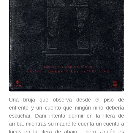
Una bruja que observa desde el piso de
enfrente y un cuento que ningún niño debería
escuchar. Dani intenta dormir en la litera de
arriba, mientras su madre le cuenta un cuento a
lucas en la litera de abajo… pero ¿quién es