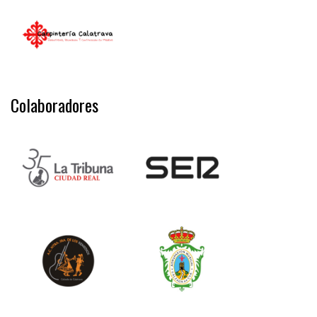
Colaboradores