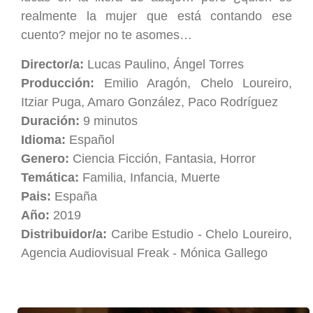
realmente la mujer que está contando ese
cuento? mejor no te asomes…
Director/a:
Lucas Paulino, Ángel Torres
Producción:
Emilio Aragón, Chelo Loureiro,
Itziar Puga, Amaro González, Paco Rodríguez
Duración:
9 minutos
Idioma:
Español
Genero:
Ciencia Ficción, Fantasia, Horror
Temática:
Familia, Infancia, Muerte
Pais:
España
Año:
2019
Distribuidor/a:
Caribe Estudio - Chelo Loureiro,
Agencia Audiovisual Freak - Mónica Gallego