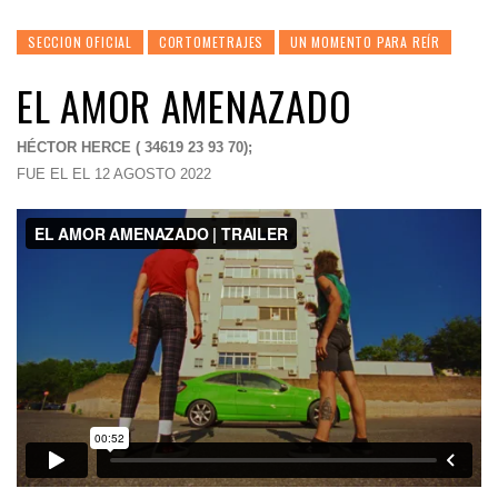
SECCION OFICIAL
CORTOMETRAJES
UN MOMENTO PARA REÍR
EL AMOR AMENAZADO
HÉCTOR HERCE ( 34619 23 93 70);
FUE EL EL 12 AGOSTO 2022