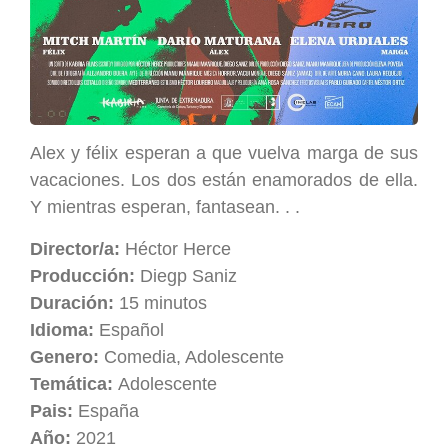
Alex y félix esperan a que vuelva marga de sus
vacaciones. Los dos están enamorados de ella.
Y mientras esperan, fantasean. . .
Director/a:
Héctor Herce
Producción:
Diegp Saniz
Duración:
15 minutos
Idioma:
Español
Genero:
Comedia, Adolescente
Temática:
Adolescente
Pais:
España
Año:
2021