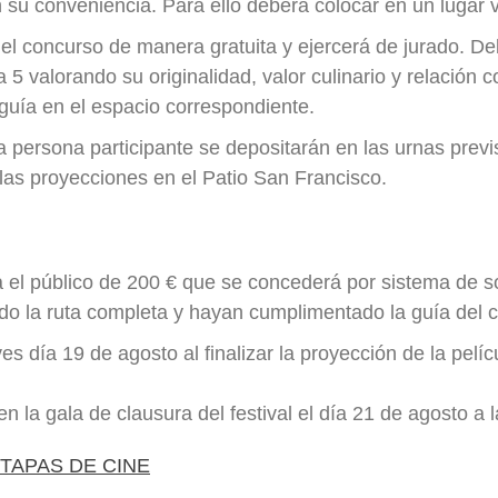
n su conveniencia. Para ello deberá colocar en un lugar v
del concurso de manera gratuita y ejercerá de jurado. D
5 valorando su originalidad, valor culinario y relación con
guía en el espacio correspondiente.
a persona participante se depositarán en las urnas previs
 las proyecciones en el Patio San Francisco.
 el público de 200 € que se concederá por sistema de s
ado la ruta completa y hayan cumplimentado la guía del 
es día 19 de agosto al finalizar la proyección de la pelícu
 la gala de clausura del festival el día 21 de agosto a 
TAPAS DE CINE