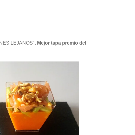
ONES LEJANOS",
Mejor tapa premio del