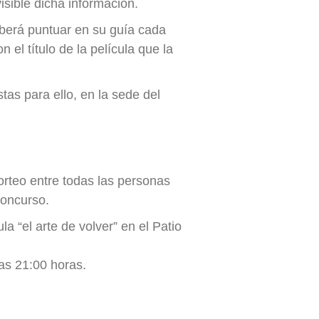
isible dicha información.
eberá puntuar en su guía cada
 el título de la película que la
tas para ello, en la sede del
orteo entre todas las personas
concurso.
la “el arte de volver” en el Patio
las 21:00 horas.