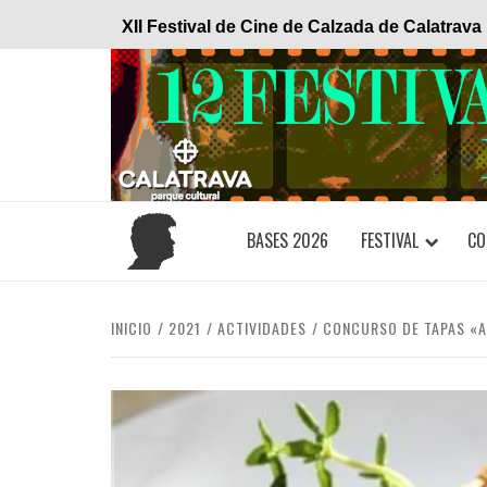
Saltar
XII Festival de Cine de Calzada de Calatrava
al
contenido
BASES 2026
FESTIVAL
CO
INICIO
2021
ACTIVIDADES
CONCURSO DE TAPAS «A