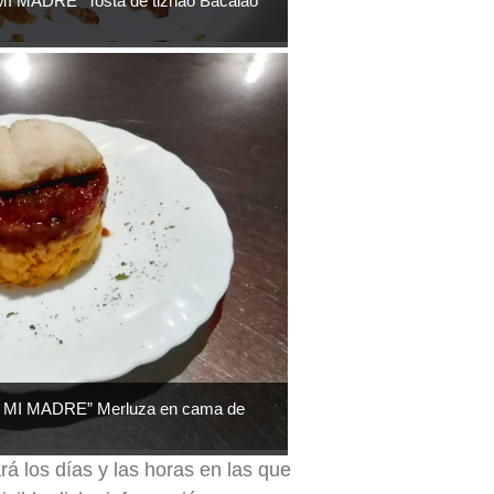
MADRE” Tosta de tiznao Bacalao
I MADRE” Merluza en cama de
rá los días y las horas en las que