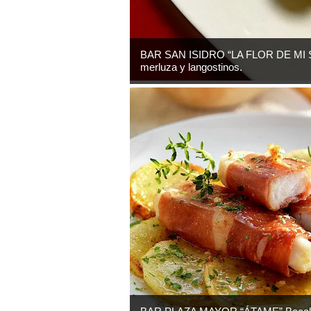
BAR SAN ISIDRO “LA FLOR DE MI S
merluza y langostinos.