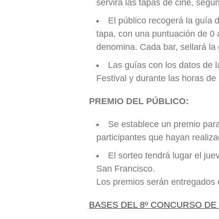
servirá las tapas de cine, segú
El público recogerá la guía 
tapa, con una puntuación de 0 a 
denomina. Cada bar, sellará la 
Las guías con los datos de l
Festival y durante las horas de
PREMIO DEL PÚBLICO:
Se establece un premio para
participantes que hayan realiz
El sorteo tendrá lugar el juev
San Francisco.
Los premios serán entregados en
BASES DEL 8º CONCURSO DE 