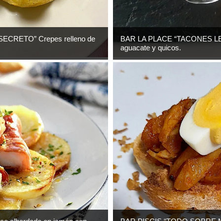
ECRETO” Crepes relleno de
BAR LA PLACE “TACONES LEJ
aguacate y quicos.