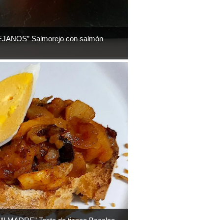
ANOS” Salmorejo con salmón