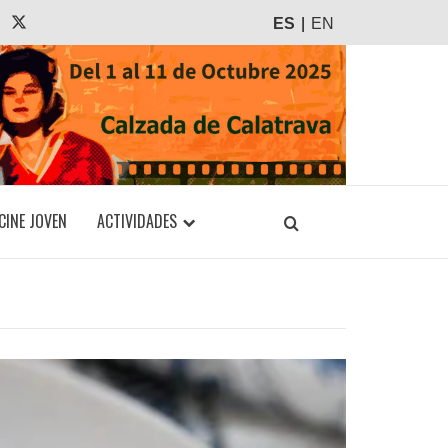
agram
Tiktok
X
ES
EN
CINE JOVEN
ACTIVIDADES