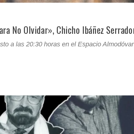
Para No Olvidar», Chicho Ibáñez Serrado
osto a las 20:30 horas en el Espacio Almodóvar