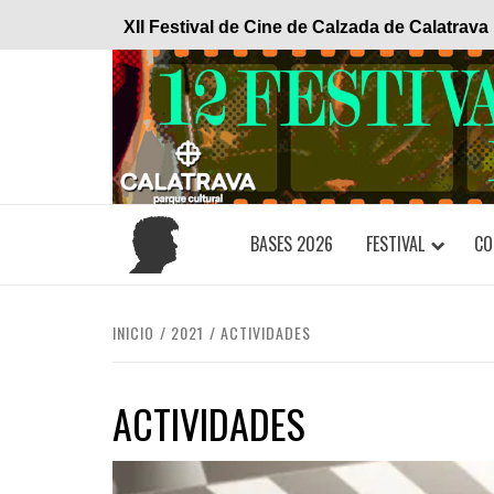
Saltar
XII Festival de Cine de Calzada de Calatrava
al
contenido
BASES 2026
FESTIVAL
CO
INICIO
2021
ACTIVIDADES
ACTIVIDADES