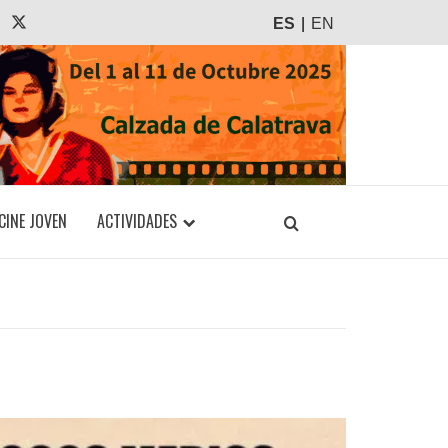
agram
Tiktok
X
ES
EN
CINE JOVEN
ACTIVIDADES