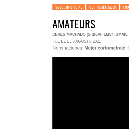
SECCION OFICIAL
CORTOMETRAJES
FIC
AMATEURS
CERES MACHADO (
SIBILAFILMS@GMAIL
FUE EL EL 8 AGOSTO 2021
Nominaciones:
Mejor cortometraje
: