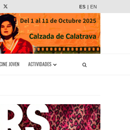
agram
Tiktok
X
ES
EN
CINE JOVEN
ACTIVIDADES