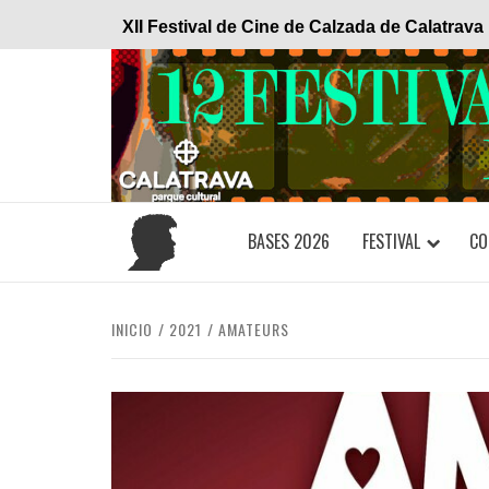
Saltar
XII Festival de Cine de Calzada de Calatrava
al
contenido
BASES 2026
FESTIVAL
CO
INICIO
2021
AMATEURS