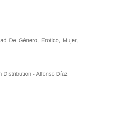
a
ad De Género, Erotico, Mujer,
m Distribution - Alfonso Díaz